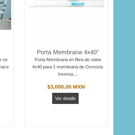
Porta Membrana 4x40"
e se
Porta Membrana en fibra de vidrio
 hace
4x40 para 1 membrana de Osmosis
Inversa....
$3,000.00 MXN
Ver detalle