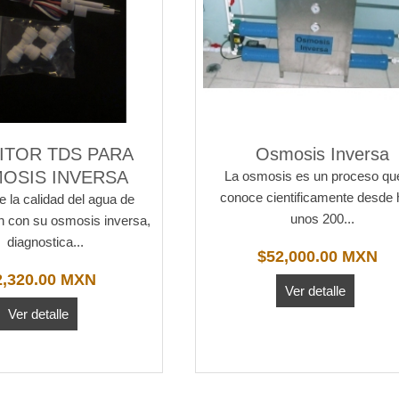
ITOR TDS PARA
Osmosis Inversa
OSIS INVERSA
La osmosis es un proceso qu
conoce cientificamente desde
e la calidad del agua de
unos 200...
n con su osmosis inversa,
diagnostica...
$52,000.00 MXN
2,320.00 MXN
Ver detalle
Ver detalle