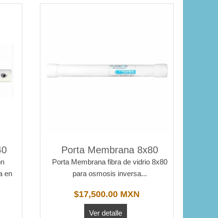
40
Porta Membrana 8x80
on
Porta Membrana fibra de vidrio 8x80
a en
para osmosis inversa...
$17,500.00 MXN
Ver detalle