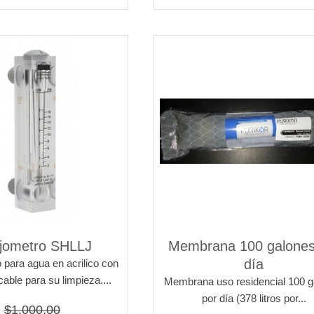
ujometro SHLLJ
Membrana 100 galones
día
 para agua en acrilico con
cable para su limpieza....
Membrana uso residencial 100 g
por día (378 litros por...
$1,000.00