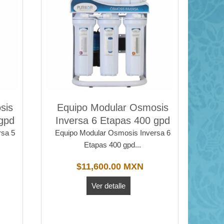
sis
Equipo Modular Osmosis
gpd
Inversa 6 Etapas 400 gpd
rsa 5
Equipo Modular Osmosis Inversa 6
Etapas 400 gpd...
$11,600.00 MXN
Ver detalle