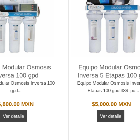
o Modular Osmosis
Equipo Modular Osmo
versa 100 gpd
Inversa 5 Etapas 100 
dular Osmosis Inversa 100
Equipo Modular Osmosis Inve
gpd...
Etapas 100 gpd 389 lpd...
6,800.00 MXN
$5,000.00 MXN
Ver detalle
Ver detalle