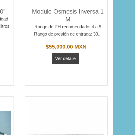
0"
Modulo Osmosis Inversa 1
M
idad
litros
Rango de PH recomendado: 4 a 9
Rango de presión de entrada: 30...
$55,000.00 MXN
Ver detalle