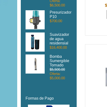
Oferta:
$6,500.00
Presurizador
P10
$700.00
Suavizador
de agua
residensial
$16,400.00
Bomba
Sumergible
Tornado
$5,500.00
Oferta:
$5,000.00
Formas de Pago