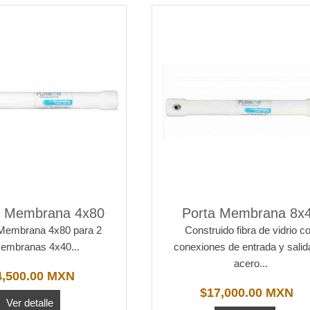
a Membrana 4x80
Porta Membrana 8x
Membrana 4x80 para 2
Construido fibra de vidrio c
embranas 4x40...
conexiones de entrada y salid
acero...
4,500.00 MXN
$17,000.00 MXN
Ver detalle