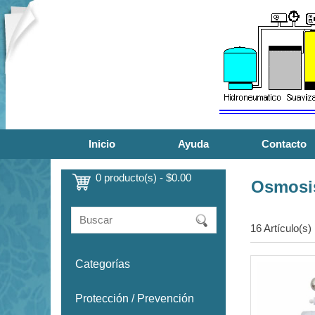
Inicio
Ayuda
Contacto
0 producto(s) - $0.00
Osmosis
16 Artículo(s)
Categorías
Protección / Prevención