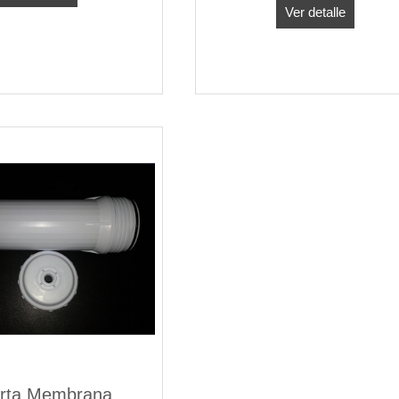
Ver detalle
rta Membrana