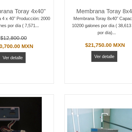
ana Toray 4x40"
Membrana Toray 8x4
4 x 40" Producción: 2000
Membrana Toray 8x40" Capac
nes por día ( 7,571...
10200 galones por día ( 38,613 
por día)...
$12,800.00
$21,750.00 MXN
0,700.00 MXN
Ver detalle
Ver detalle