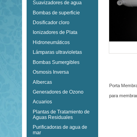
Suavizadores de agua
Bombas de superficie
Dosificador cloro
Ionizadores de Plata
Hidroneumáticos
Lámparas ultravioletas
Bombas Sumergibles
Osmosis Inversa
Albercas
Porta Membra
Generadores de Ozono
para membrana
Acuarios
Plantas de Tratamiento de
Aguas Residuales
Purificadoras de agua de
mar