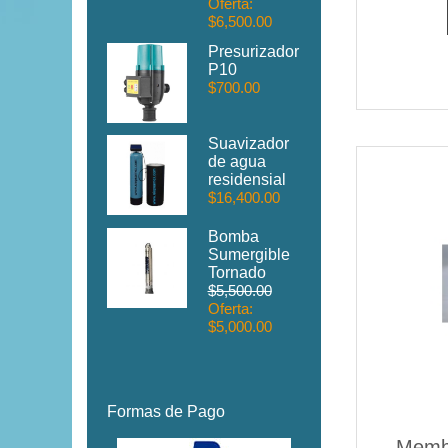
Oferta:
$6,500.00
Presurizador
P10
$700.00
Suavizador
de agua
residensial
$16,400.00
Bomba
Sumergible
Tornado
$5,500.00
Oferta:
$5,000.00
Formas de Pago
Membr