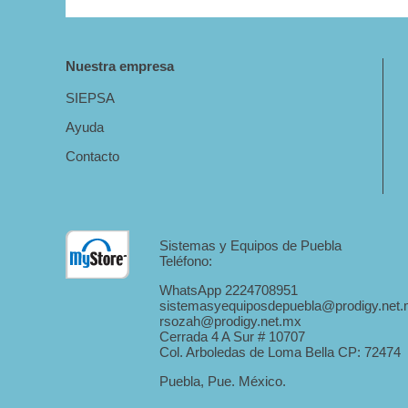
Nuestra empresa
SIEPSA
Ayuda
Contacto
Sistemas y Equipos de Puebla
Teléfono:
WhatsApp 2224708951
sistemasyequiposdepuebla@prodigy.net
rsozah@prodigy.net.mx
Cerrada 4 A Sur # 10707
Col. Arboledas de Loma Bella CP: 72474
Puebla, Pue. México.