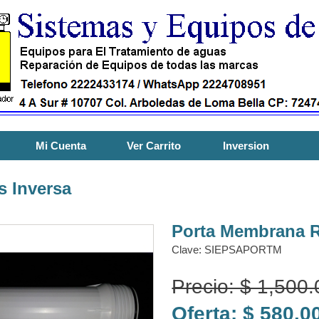
Mi Cuenta
Ver Carrito
Inversion
 Inversa
Porta Membrana R
Clave: SIEPSAPORTM
Precio: $ 1,500
Oferta: $ 580.