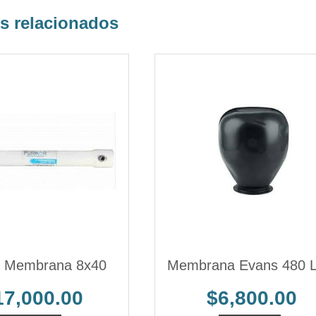
os relacionados
a Membrana 8x40
Membrana Evans 480 Li
17,000.00
$6,800.00