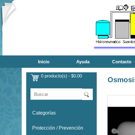
Inicio
Ayuda
Contacto
0 producto(s) - $0.00
Osmosis
Categorías
Protección / Prevención