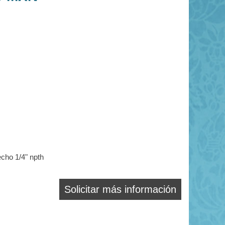
cho 1/4" npth
Solicitar más información