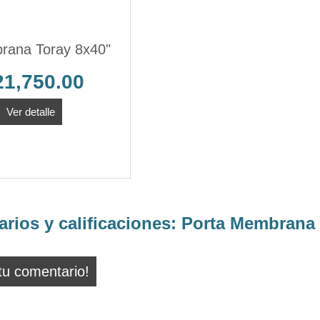
ana Toray 8x40"
21,750.00
Ver detalle
rios y calificaciones:
Porta Membrana 
tu comentario!