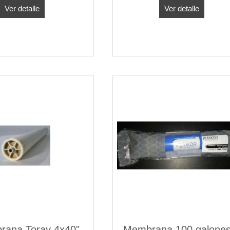
Ver detalle
Ver detalle
ana Toray 4x40"
Membrana 100 galones