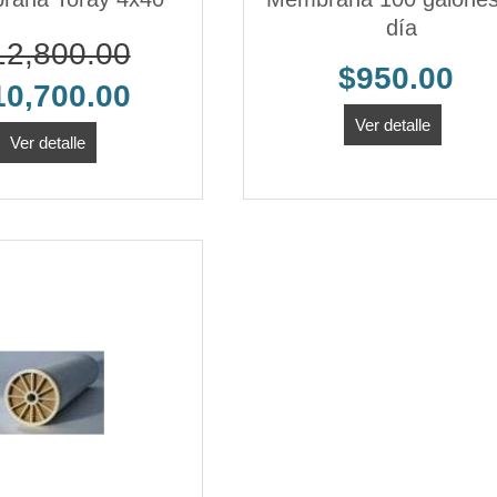
día
12,800.00
$950.00
10,700.00
Ver detalle
Ver detalle