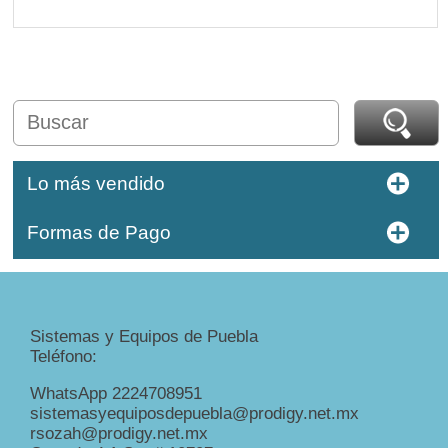
Lo más vendido
Formas de Pago
Sistemas y Equipos de Puebla
Teléfono:
WhatsApp 2224708951
sistemasyequiposdepuebla@prodigy.net.mx
rsozah@prodigy.net.mx