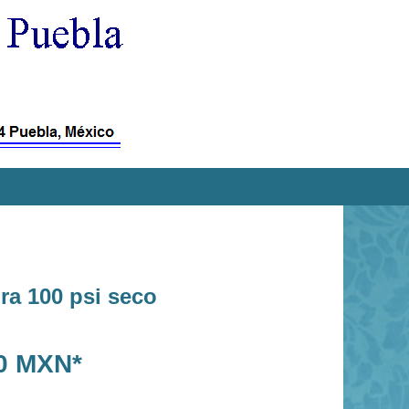
ra 100 psi seco
00 MXN*