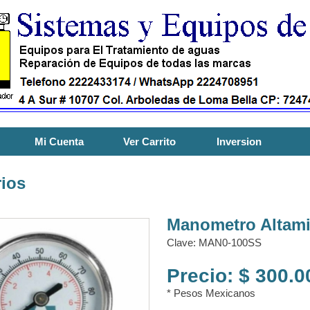
Mi Cuenta
Ver Carrito
Inversion
ios
Manometro Altami
Clave: MAN0-100SS
Precio: $ 300.
* Pesos Mexicanos