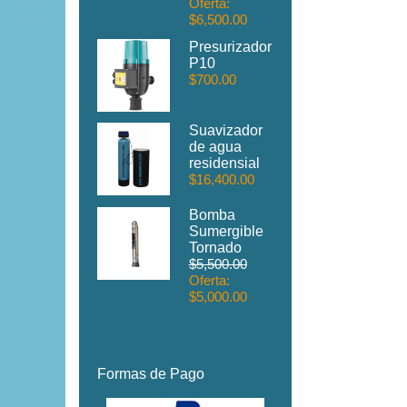
Oferta:
$6,500.00
Presurizador
P10
$700.00
Suavizador
de agua
residensial
$16,400.00
Bomba
Sumergible
Tornado
$5,500.00
Oferta:
$5,000.00
Formas de Pago