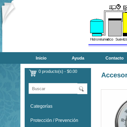
Inicio
Ayuda
Contacto
0 producto(s) - $0.00
Accesor
Categorías
Protección / Prevención