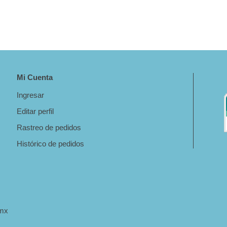
Mi Cuenta
Ingresar
Editar perfil
Rastreo de pedidos
Histórico de pedidos
.mx