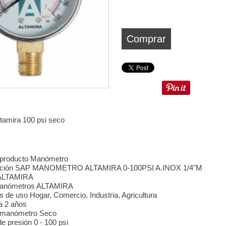
Comprar
tamira 100 psi seco
 producto Manómetro
pción SAP MANOMETRO ALTAMIRA 0-100PSI A.INOX 1/4"M
ALTAMIRA
Manómetros ALTAMIRA
s de uso Hogar, Comercio, Industria, Agricultura
a 2 años
e manómetro Seco
e presión 0 - 100 psi