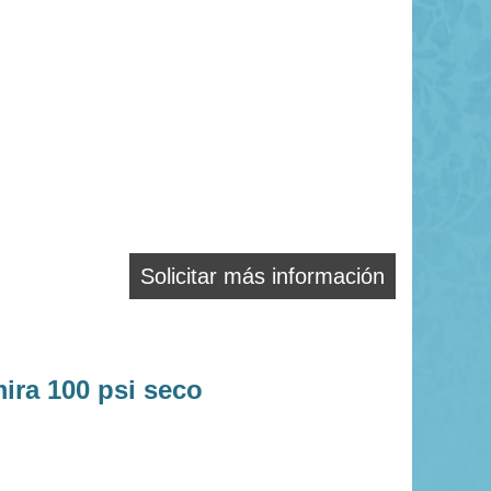
Solicitar más información
ira 100 psi seco