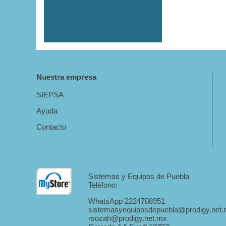
Nuestra empresa
SIEPSA
Ayuda
Contacto
Sistemas y Equipos de Puebla
Teléfono:
WhatsApp 2224708951
sistemasyequiposdepuebla@prodigy.net
rsozah@prodigy.net.mx