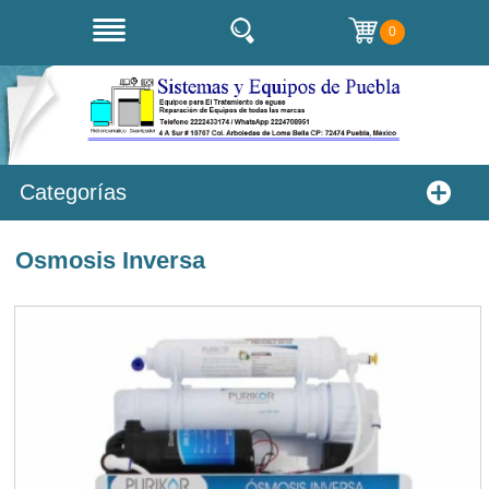
0
Categorías
Osmosis Inversa