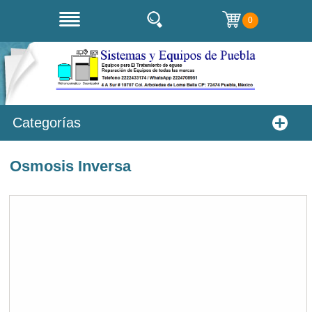
0
Categorías
Osmosis Inversa