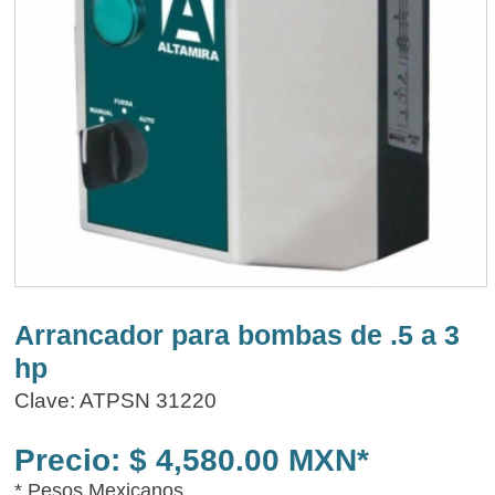
Arrancador para bombas de .5 a 3
hp
Clave: ATPSN 31220
Precio: $ 4,580.00 MXN*
* Pesos Mexicanos