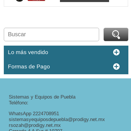
Lo más vendido
Formas de Pago
Sistemas y Equipos de Puebla
Teléfono:
WhatsApp 2224708951
sistemasyequiposdepuebla@prodigy.net.mx
rsozah@prodigy.net.mx