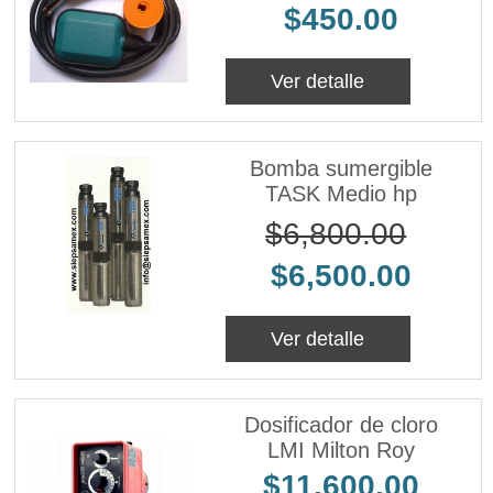
$450.00
Ver detalle
Bomba sumergible
TASK Medio hp
$6,800.00
$6,500.00
Ver detalle
Dosificador de cloro
LMI Milton Roy
$11,600.00