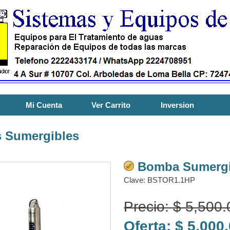
Mi Cuenta
Ver Carrito
Inversion
 Sumergibles
Bomba Sumergi
Clave: BSTOR1.1HP
Precio: $ 5,500
Oferta: $ 5,00