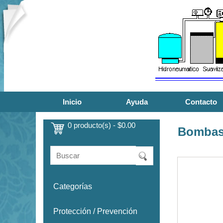
Inicio
Ayuda
Contacto
0 producto(s) - $0.00
Bombas
Categorías
Protección / Prevención