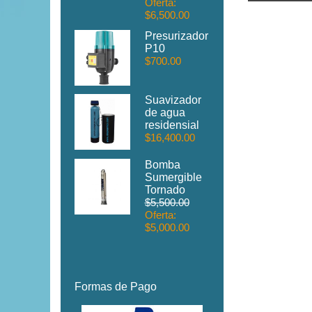
Oferta:
$6,500.00
Presurizador
P10
$700.00
Suavizador
de agua
residensial
$16,400.00
Bomba
Sumergible
Tornado
$5,500.00
Oferta:
$5,000.00
Formas de Pago