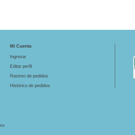
Mi Cuenta
Ingresar
Editar perfil
Rastreo de pedidos
Histórico de pedidos
.mx