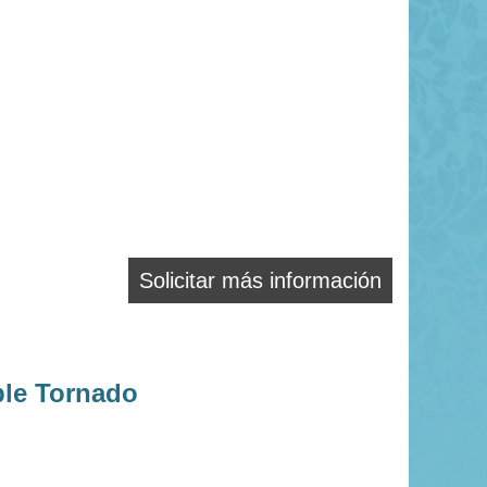
Solicitar más información
le Tornado