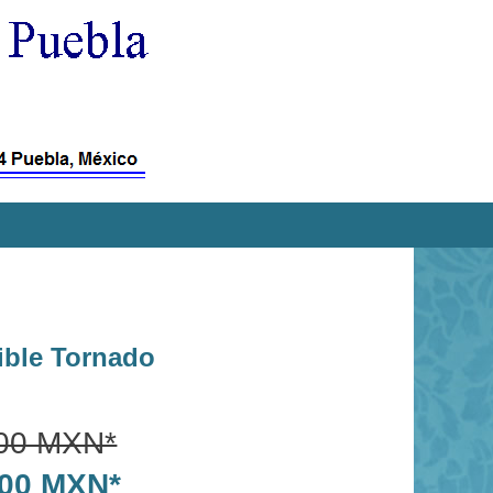
ble Tornado
.00 MXN*
0.00 MXN*