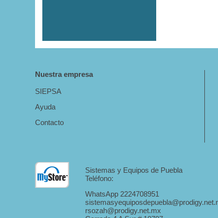
Nuestra empresa
SIEPSA
Ayuda
Contacto
Sistemas y Equipos de Puebla
Teléfono:
WhatsApp 2224708951
sistemasyequiposdepuebla@prodigy.net
rsozah@prodigy.net.mx