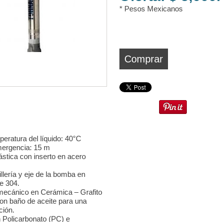
* Pesos Mexicanos
Comprar
eratura del líquido: 40°C
ergencia: 15 m
ástica con inserto en acero
illería y eje de la bomba en
le 304.
 mecánico en Cerámica – Grafito
on baño de aceite para una
ción.
n Policarbonato (PC) e